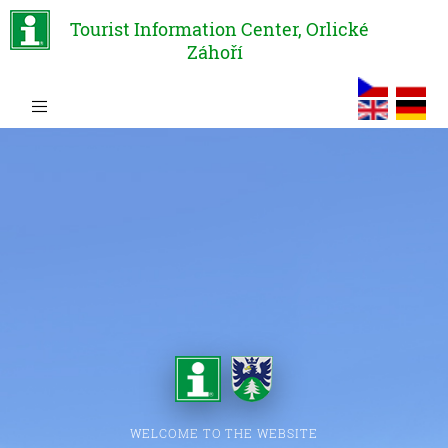
Tourist Information Center, Orlické
Záhoří
WELCOME TO THE WEBSITE