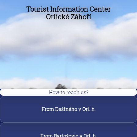
Tourist Information Center
Orlické Záhoří
How to reach us?
From Deštného v Orl. h.
From Bartošovic v Orl. h.