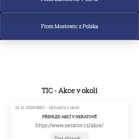
From Mostowic z Polska
TIC - Akce v okolí
10. 11. 2025
OBEC - Aktuality v okolí
Přehled akcí v Neratově
https://www.neratov.cz/akce/
Číst článek
→