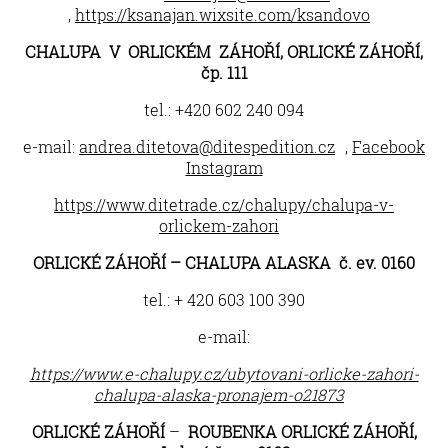
,
https://ksanajan.wixsite.com/ksandovo
CHALUPA V ORLICKÉM ZÁHOŘÍ, ORLICKÉ ZÁHOŘÍ,
čp. 111
tel.: +420 602 240 094
e-mail:
andrea.ditetova@ditespedition.cz
,
Facebook
Instagram
https://www.ditetrade.cz/chalupy/chalupa-v-
orlickem-zahori
ORLICKÉ ZÁHOŘÍ
– CHALUPA ALASKA č. ev. 0160
tel.: + 420 603 100 390
e-mail:
https://www.e-chalupy.cz/ubytovani-orlicke-zahori-
chalupa-alaska-pronajem-o21873
ORLICKÉ ZÁHOŘÍ
–
ROUBENKA ORLICKÉ ZÁHOŘÍ,