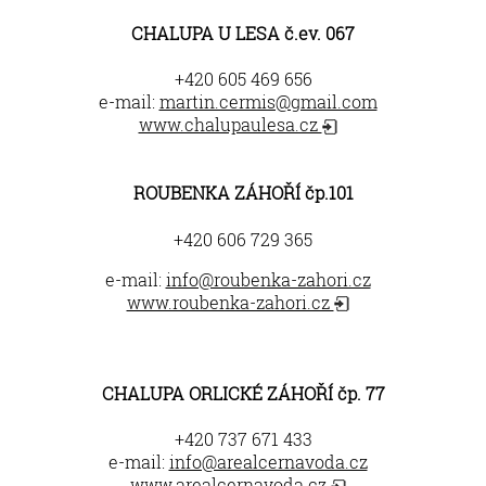
CHALUPA U LESA č.ev. 067
+420 605 469 656
e-mail:
martin.cermis@gmail.com
www.chalupaulesa.cz
ROUBENKA ZÁHOŘÍ čp.101
+420 606 729 365
e-mail:
info@roubenka-zahori.cz
www.roubenka-zahori.cz
CHALUPA ORLICKÉ ZÁHOŘÍ čp. 77
+420 737 671 433
e-mail:
info@arealcernavoda.cz
www.arealcernavoda.cz