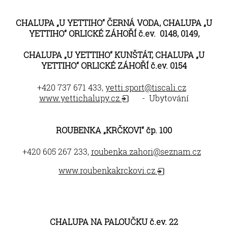
CHALUPA „U YETTIHO“ ČERNÁ VODA, CHALUPA „U
YETTIHO“ ORLICKÉ ZÁHOŘÍ č.ev. 0148, 0149,
CHALUPA „U YETTIHO“ KUNŠTÁT, CHALUPA „U
YETTIHO“ ORLICKÉ ZÁHOŘÍ č.ev. 0154
+420 737 671 433,
yetti.sport@tiscali.cz
www.yettichalupy.cz
- Ubytování
ROUBENKA „KRČKOVI“ čp. 100
+420 605 267 233,
roubenka.zahori@seznam.cz
www.roubenkakrckovi.cz
CHALUPA NA PALOUČKU č.ev. 22