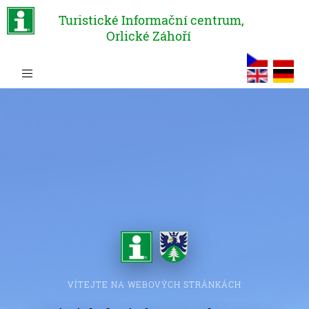
Turistické Informační centrum,
Orlické Záhoří
VÍTEJTE NA WEBOVÝCH STRÁNKÁCH