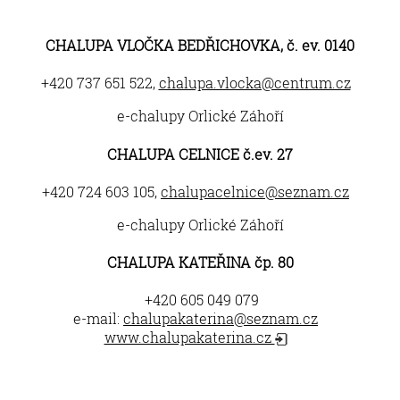
CHALUPA VLOČKA BEDŘICHOVKA, č. ev. 0140
+420 737 651 522,
chalupa.vlocka@centrum.cz
e-chalupy Orlické Záhoří
CHALUPA CELNICE č.ev. 27
+420 724 603 105,
chalupacelnice@seznam.cz
e-chalupy Orlické Záhoří
CHALUPA KATEŘINA čp. 80
+420 605 049 079
e-mail:
chalupakaterina@seznam.cz
www.chalupakaterina.cz