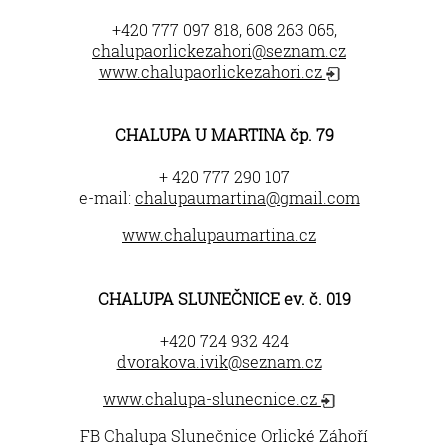
+420 777 097 818, 608 263 065,
chalupaorlickezahori@seznam.cz
www.chalupaorlickezahori.cz
CHALUPA U MARTINA čp. 79
+ 420 777 290 107
e-mail:
chalupaumartina@gmail.com
www.chalupaumartina.cz
CHALUPA SLUNEČNICE ev. č. 019
+420 724 932 424
dvorakova.ivik@seznam.cz
www.chalupa-slunecnice.cz
FB Chalupa Slunečnice Orlické Záhoří