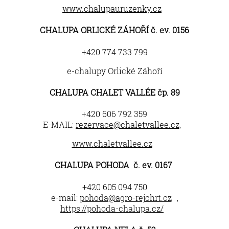
www.chalupauruzenky.cz
CHALUPA ORLICKÉ ZÁHOŘÍ č. ev. 0156
+420 774 733 799
e-chalupy Orlické Záhoří
CHALUPA CHALET VALLÉE čp. 89
+420 606 792 359
E-MAIL:
rezervace@chaletvallee.cz,
www.chaletvallee.cz
CHALUPA POHODA č. ev. 0167
+420 605 094 750
e-mail:
pohoda@agro-rejchrt.cz
,
https://pohoda-chalupa.cz/