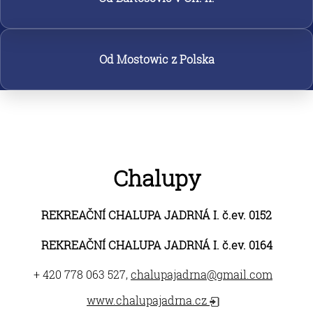
Od Mostowic z Polska
Chalupy
REKREAČNÍ CHALUPA JADRNÁ I. č.ev. 0152
REKREAČNÍ CHALUPA JADRNÁ I. č.ev. 0164
+ 420 778 063 527,
chalupajadrna@gmail.com
www.chalupajadrna.cz