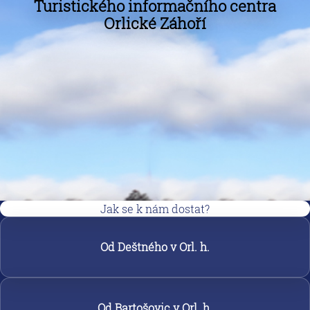
Turistického informačního centra
Orlické Záhoří
Jak se k nám dostat?
Od Deštného v Orl. h.
Od Bartošovic v Orl. h.