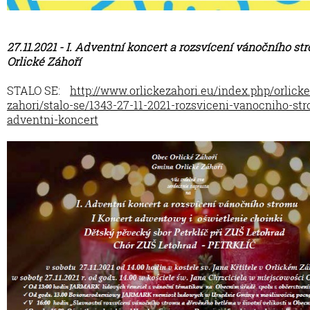
27.11.2021 - I. Adventní koncert a rozsvícení vánočního st
Orlické Záhoří
STALO SE:
http://www.orlickezahori.eu/index.php/orlicke
zahori/stalo-se/1343-27-11-2021-rozsviceni-vanocniho-st
adventni-koncert