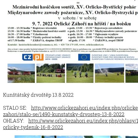
Kunštátský drvoštěp 13.8.2022
STALO SE:
http://www.orlickezahori.eu/index.php/orlicke
zahori/stalo-se/1490-kunstatsky-drvostep-13-8-2022
OHLASY:
http://www.orlickezahori.eu/index.php/ohlasy/
orlicky-tydenik-16-8-2022