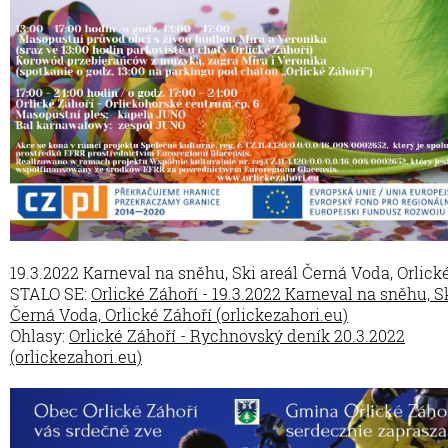
19.3.2022 Karneval na sněhu, Ski areál Černá Voda, Orlick
STALO SE:
Orlické Záhoří - 19.3.2022 Karneval na sněhu, Sk
Černá Voda, Orlické Záhoří (orlickezahori.eu)
Ohlasy:
Orlické Záhoří - Rychnovský deník 20.3.2022
(orlickezahori.eu)