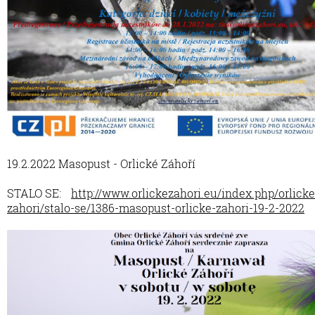
19.2.2022 Masopust - Orlické Záhoří
STALO SE:
http://www.orlickezahori.eu/index.php/orlicke
zahori/stalo-se/1386-masopust-orlicke-zahori-19-2-2022