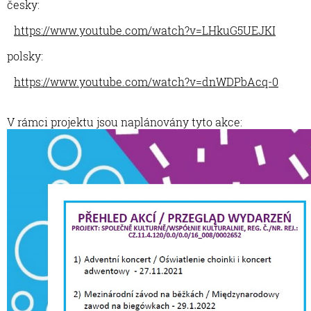
česky:
https://www.youtube.com/watch?v=LHkuG5UEJKI
polsky:
https://www.youtube.com/watch?v=dnWDPbAcq-0
V rámci projektu jsou naplánovány tyto akce: