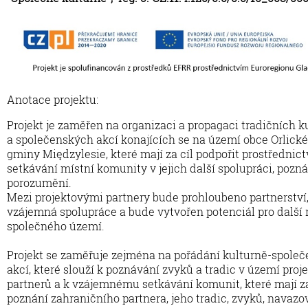
Anotace projektu:
Projekt je zaměřen na organizaci a propagaci tradičních k
a společenských akcí konajících se na území obce Orlické
gminy Międzylesie, které mají za cíl podpořit prostřednic
setkávání místní komunity v jejich další spolupráci, pozná
porozumění.
Mezi projektovými partnery bude prohloubeno partnerství
vzájemná spolupráce a bude vytvořen potenciál pro další 
společného území.
Projekt se zaměřuje zejména na pořádání kulturně-spole
akcí, které slouží k poznávání zvyků a tradic v území pro
partnerů a k vzájemnému setkávání komunit, které mají za
poznání zahraničního partnera, jeho tradic, zvyků, navazo