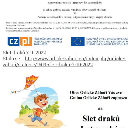
Slet draků 7.10.2022
Stalo se:
http://www.orlickezahori.eu/index.php/orlicke-
zahori/stalo-se/1509-slet-draku-7-10-2022