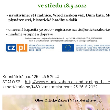
Kunštátská pouť 25.- 26.6.2022
STALO SE:
http://www.orlickezahori.eu/index.php/orlicke
zahori/stalo-se/1463-kunstatska-pout-25-26-6-2022