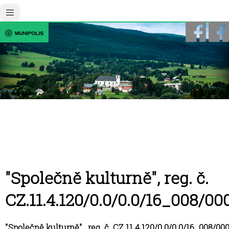
"Společně kulturně", reg. č.
CZ.11.4.120/0.0/0.0/16_008/00
"Společně kulturně", reg. č. CZ.11.4.120/0.0/0.0/16_008/00