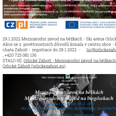
29.1.2022 Mezinárodní závod na běžkách - Ski aréna Orlic
Akce se z povětrnostních důvodů konala v centru obce -
chata Záhoří - registrace do 28.1.2022 -
tic@orlickezah
, +420 725 081 136
STALO SE:
Orlické Záhoří - Mezinárodní závod na běžkách
Orlické Záhoří (orlickezahori.eu)