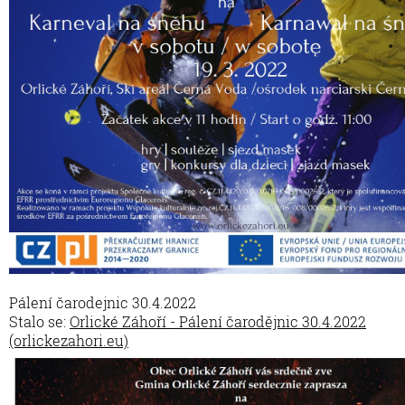
Pálení čarodejnic 30.4.2022
Stalo se:
Orlické Záhoří - Pálení čarodějnic 30.4.2022
(orlickezahori.eu)