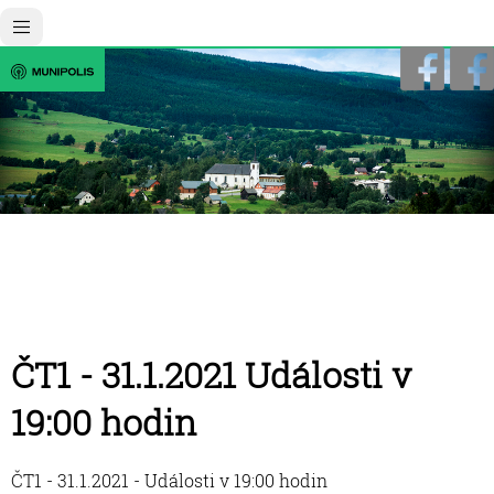
ČT1 - 31.1.2021 Události v
19:00 hodin
ČT1 - 31.1.2021 - Události v 19:00 hodin