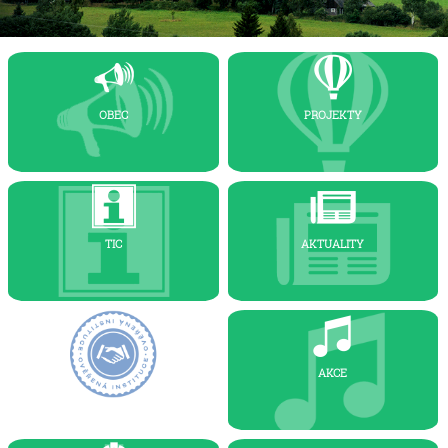
OBEC
PROJEKTY
TIC
AKTUALITY
AKCE