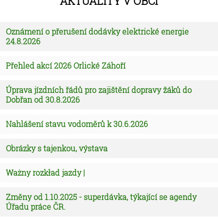
Oznámení o přerušení dodávky elektrické energie
24.8.2026
Přehled akcí 2026 Orlické Záhoří
Úprava jízdních řádů pro zajištění dopravy žáků do
Dobřan od 30.8.2026
Nahlášení stavu vodoměrů k 30.6.2026
Obrázky s tajenkou, výstava
Ważny rozkład jazdy |
Změny od 1.10.2025 - superdávka, týkající se agendy
Úřadu práce ČR.