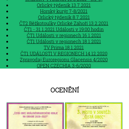
Orlický týdeník 13.7.2021
Horský kurýr 7-8/2021
Orlický týdeník 8.7.2021
ČT2 Běžkotoulky Orlické Záhoří 13.2.2021
ČT1 - 31.1.2021 Události v 19:00 hodin
ČT1 Události v regionech 16.1.2021
ČT1 Události v regionech 18.1.2021
TV Prima 18.1.2021
ČT1 UDÁLOSTI V REGIONECH 14.12.2020
Zpravodaj Euroregionu Glacensis 4/2020
OPEN CZECHIA 3-6/2020
Ocenění