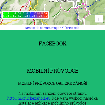
Nenačetla se Vám mapa? Klikněte zde.
Facebook
Mobilní průvodce
MOBILNÍ PRŮVODCE ORLICKÉ ZÁHOŘÍ
Na mobilním zařízení otevřete stránku
http://m.orlickezahori.eu
, kde Vám vyskočí nabídka
instalace aplikace mobilního průvodce.