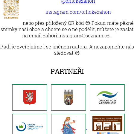
@orlickezahori
instagram.com/orlickezahori
nebo přes přiložený QR kód 😊 Pokud máte pěkné
snímky naší obce a chcete se o ně podělit, můžete je zaslat
na email zahori.instagram@seznam.cz .
Rádi je zveřejníme i se jménem autora. A nezapomeňte nás
sledovat 😊
Partneři