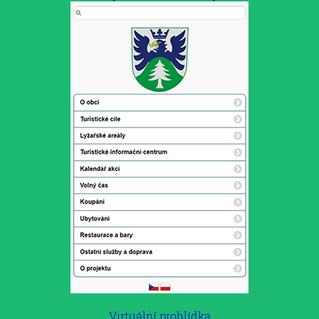
Virtuální prohlídka