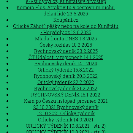
e-Vsudybyl.cz, Kunštátský drvoštěp
Komora Plus, Atraktivitu v cestovním ruchu
dělají lidé 23.6.2025
Koupání.cz
Orlické Záhoří: pěšky nebo na kole do Kunštátu
- Horydoly.cz 12.6.2025
Mladá fronta DNES 1.3.2025
Český rozhlas 10.2.2025
Rychnovský deník 23.2.2025
ČT Události v regionech 14.1.2025
Rychnovský deník 14.1.2024
Orlický týdeník 16.8.2022
Rychnovský deník 20.3.2022
Orlický týdeník 22.2.2022
Rychnovský deník 21.2.2022
RYCHNOVSKÝ DENÍK 15.1.2022
Kam po Česku listopad-prosinec 2021
23.10.2021 Rychnovský deník
12.10.2021 Orlický týdeník
Orlický týdeník 14.9.2021
ORLICKÝ TÝDENÍK 10.8.2021 - str. 2)
ORLICKÝ TÝDENÍK 10.8.2021 - str. 3)