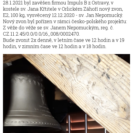
28.1.2021 byl zavěšen firmou Impuls B z Ostravy, v
kostele sv. Jana Křtitele v Orlickém Záhoří nový zvon,
E2, 100 kg, vysvěcený 12.12.2020 - sv. Jan Nepomucký.
Nový zvon byl pořízen v rámci česko-polského projektu:
Z věže do věže se sv. Janem Nepomuckým, reg. č.
CZ.11.2.45/0.0/0.0/16_008/0002470.
Bude zvonit 2x denně, v letním čase ve 12 hodin a v 19
hodin, v zimním čase ve 12 hodin a v 18 hodin.