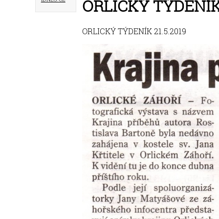
ORLICKÝ TÝDENÍK 
ORLICKÝ TÝDENÍK 21.5.2019